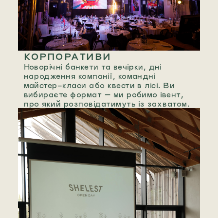
КОРПОРАТИВИ
Новорічні банкети та вечірки, дні
народження компанії, командні
майстер-класи або квести в лісі. Ви
вибираєте формат — ми робимо івент,
про який розповідатимуть із захватом.