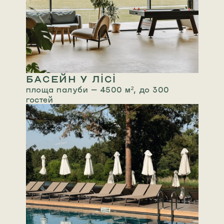
БАСЕЙН У ЛІСІ
площа палуби — 4500 м², до 300
гостей