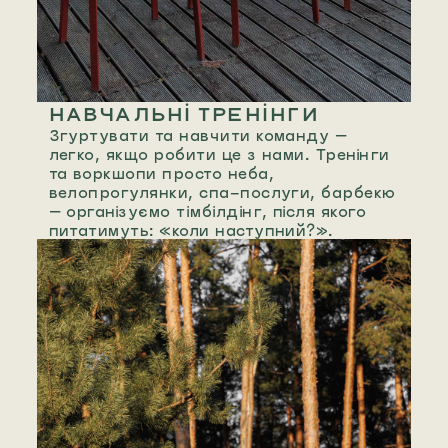
НАВЧАЛЬНІ ТРЕНІНГИ
Згуртувати та навчити команду —
легко, якщо робити це з нами. Тренінги
та воркшопи просто неба,
велопрогулянки, cпа-послуги, барбекю
— організуємо тімбілдінг, після якого
питатимуть: «коли наступний?».