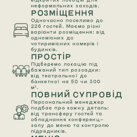
неформальних заходів.
РОЗМІЩЕННЯ
Одночасно поселимо до
226 гостей. Маємо різні
варіанти розміщення: від
одномісних до
чотиримісних номерів і
будинків.
ПРОСТІР
Підберемо локацію під
бажаний тип розсадки:
від театральної до
банкетної на 50 чи 300
м².
ПОВНИЙ СУПРОВІД
Персональний менеджер
подбає про кожну деталь:
від трансферу гостей та
обладнання конференц-
залу до меню та контролю
підрядників.