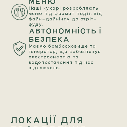
МЕНЮ
Наші кухарі розробляють
меню під формат події: від
файн-дайнінгу до стріт-
фуду.
АВТОНОМНІСТЬ І
БЕЗПЕКА
Маємо бомбосховище та
генератор, що забезпечує
електроенергію та
водопостачання під час
відключень.
ЛОКАЦІЇ ДЛЯ