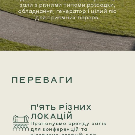
зали з різними типами розсадки,
обладнання, генератор і цілий ліс
для приємних перерв.
ПЕРЕВАГИ
П’ЯТЬ РІЗНИХ
ЛОКАЦІЙ
Пропонуємо оренду залів
для конференцій та
відкритих локацій для