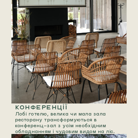
КОНФЕРЕНЦІЇ
Лобі готелю, велика чи мала зала
ресторану трансформуються в
конференц-зал з усім необхідним
обладнанням і чудовим видом на ліс.