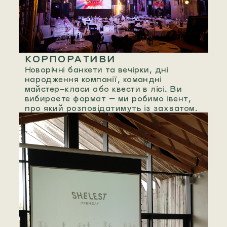
КОРПОРАТИВИ
Новорічні банкети та вечірки, дні
народження компанії, командні
майстер-класи або квести в лісі. Ви
вибираєте формат — ми робимо івент,
про який розповідатимуть із захватом.