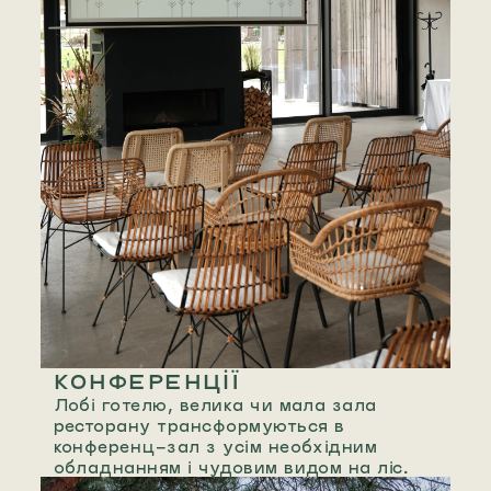
КОНФЕРЕНЦІЇ
Лобі готелю, велика чи мала зала
ресторану трансформуються в
конференц-зал з усім необхідним
обладнанням і чудовим видом на ліс.