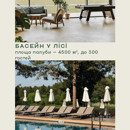
БАСЕЙН У ЛІСІ
площа палуби — 4500 м², до 300
гостей