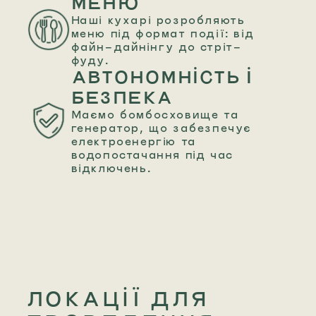
МЕНЮ
Наші кухарі розробляють
меню під формат події: від
файн-дайнінгу до стріт-
фуду.
АВТОНОМНІСТЬ І
БЕЗПЕКА
Маємо бомбосховище та
генератор, що забезпечує
електроенергію та
водопостачання під час
відключень.
ЛОКАЦІЇ ДЛЯ