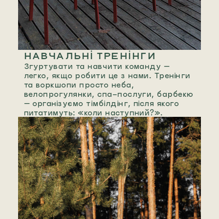
НАВЧАЛЬНІ ТРЕНІНГИ
Згуртувати та навчити команду —
легко, якщо робити це з нами. Тренінги
та воркшопи просто неба,
велопрогулянки, cпа-послуги, барбекю
— організуємо тімбілдінг, після якого
питатимуть: «коли наступний?».