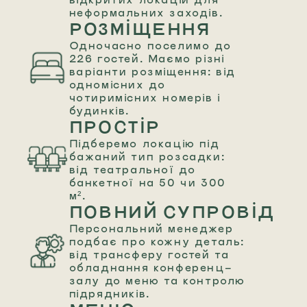
неформальних заходів.
РОЗМІЩЕННЯ
Одночасно поселимо до
226 гостей. Маємо різні
варіанти розміщення: від
одномісних до
чотиримісних номерів і
будинків.
ПРОСТІР
Підберемо локацію під
бажаний тип розсадки:
від театральної до
банкетної на 50 чи 300
м².
ПОВНИЙ СУПРОВІД
Персональний менеджер
подбає про кожну деталь:
від трансферу гостей та
обладнання конференц-
залу до меню та контролю
підрядників.