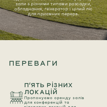
зали з різними типами розсадки,
обладнання, генератор і цілий ліс
для приємних перерв.
ПЕРЕВАГИ
П’ЯТЬ РІЗНИХ
ЛОКАЦІЙ
Пропонуємо оренду залів
для конференцій та
відкритих локацій для